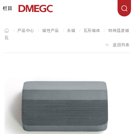
栏目
/
产品中心
/
磁性产品
/
永磁
/
瓦形磁体
/
特殊弧度磁
瓦
返回列表