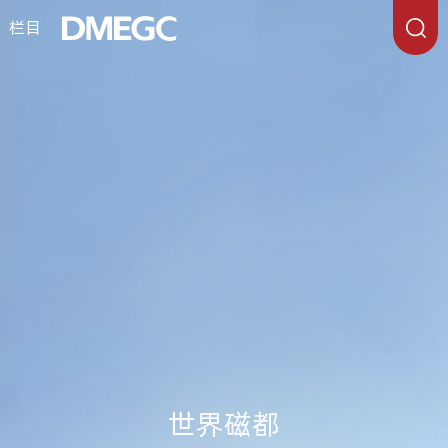
栏目
世界磁都