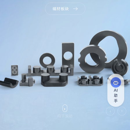
磁材板块
AI
助
手