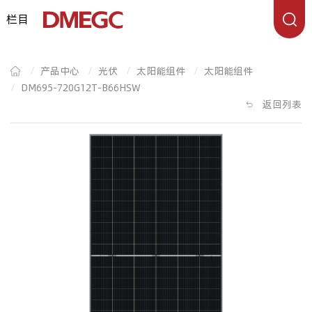
栏目
/
产品中心
/
光伏
/
太阳能组件
/
太阳能组件
/
DM695-720G12T-B66HSW
返回列表