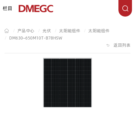
栏目
/
产品中心
/
光伏
/
太阳能组件
/
太阳能组件
/
DM630~650M10T-B78HSW
返回列表