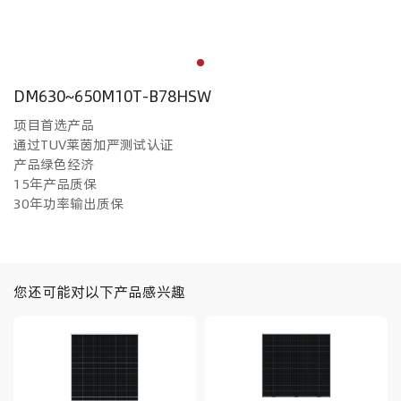
DM630~650M10T-B78HSW
项目首选产品
通过TUV莱茵加严测试认证
产品绿色经济
15年产品质保
30年功率输出质保
您还可能对以下产品感兴趣